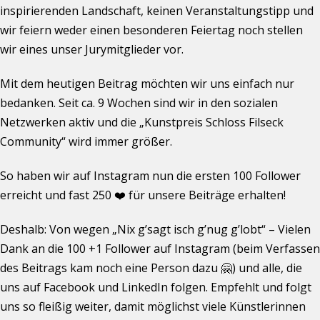
inspirierenden Landschaft, keinen Veranstaltungstipp und
wir feiern weder einen besonderen Feiertag noch stellen
wir eines unser Jurymitglieder vor.
Mit dem heutigen Beitrag möchten wir uns einfach nur
bedanken. Seit ca. 9 Wochen sind wir in den sozialen
Netzwerken aktiv und die „Kunstpreis Schloss Filseck
Community“ wird immer größer.
So haben wir auf Instagram nun die ersten 100 Follower
erreicht und fast 250 ❤️ für unsere Beiträge erhalten!
Deshalb: Von wegen „Nix g’sagt isch g’nug g’lobt“ – Vielen
Dank an die 100 +1 Follower auf Instagram (beim Verfassen
des Beitrags kam noch eine Person dazu 🤗) und alle, die
uns auf Facebook und LinkedIn folgen. Empfehlt und folgt
uns so fleißig weiter, damit möglichst viele Künstlerinnen