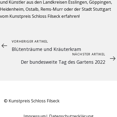
und Künstler aus den Landkreisen Esslingen, Göppingen,
Heidenheim, Ostalb, Rems-Murr oder der Stadt Stuttgart
vom Kunstpreis Schloss Filseck erfahren!
Vorheriger
VORHERIGER ARTIKEL
Artikel
Blütenträume und Kräuterkram
Nächster
NÄCHSTER ARTIKEL
Artikel
Der bundesweite Tag des Gartens 2022
© Kunstpreis Schloss Filseck
Impressum
Datenschutzerklärung