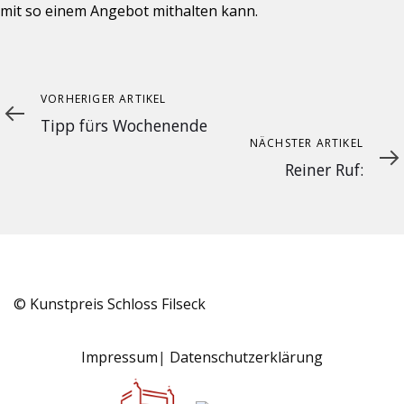
mit so einem Angebot mithalten kann.
Vorheriger
VORHERIGER ARTIKEL
Artikel
Tipp fürs Wochenende
Nächster
NÄCHSTER ARTIKEL
Artikel
Reiner Ruf:
© Kunstpreis Schloss Filseck
Impressum
Datenschutzerklärung